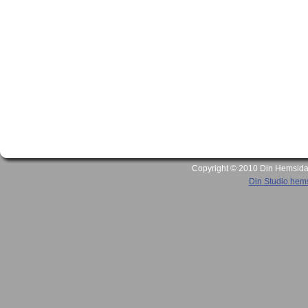
Copyright © 2010 Din Hemsida A
Din Studio hem